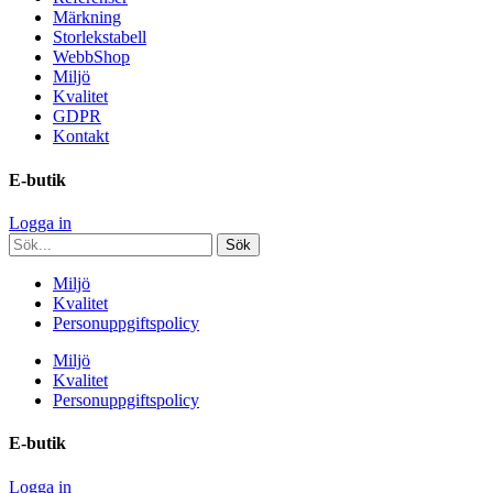
Märkning
Storlekstabell
WebbShop
Miljö
Kvalitet
GDPR
Kontakt
E-butik
Logga in
Miljö
Kvalitet
Personuppgiftspolicy
Miljö
Kvalitet
Personuppgiftspolicy
E-butik
Logga in