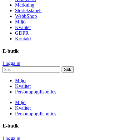
Märkning
Storlekstabell
WebbShop
Miljö
Kvalitet
GDPR
Kontakt
E-butik
Logga in
Miljö
Kvalitet
Personuppgiftspolicy
Miljö
Kvalitet
Personuppgiftspolicy
E-butik
Logga in