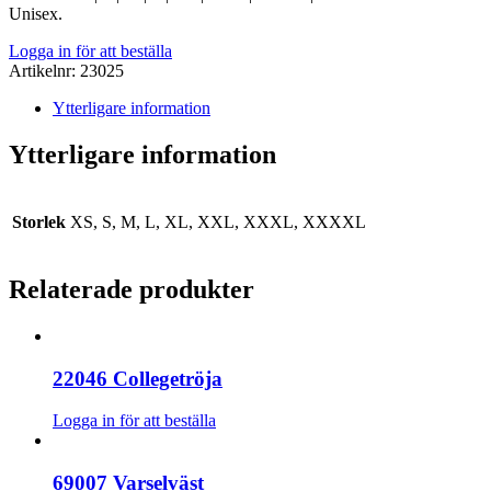
Unisex.
Logga in för att beställa
Artikelnr:
23025
Ytterligare information
Ytterligare information
Storlek
XS, S, M, L, XL, XXL, XXXL, XXXXL
Relaterade produkter
22046 Collegetröja
Logga in för att beställa
69007 Varselväst