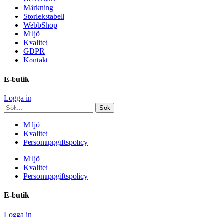
Märkning
Storlekstabell
WebbShop
Miljö
Kvalitet
GDPR
Kontakt
E-butik
Logga in
Miljö
Kvalitet
Personuppgiftspolicy
Miljö
Kvalitet
Personuppgiftspolicy
E-butik
Logga in