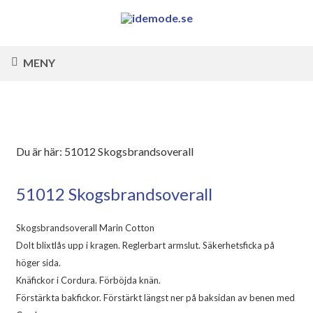
MENY
Du är här:
51012 Skogsbrandsoverall
51012 Skogsbrandsoverall
Skogsbrandsoverall Marin Cotton
Dolt blixtlås upp i kragen. Reglerbart armslut. Säkerhetsficka på
höger sida.
Knäfickor i Cordura. Förböjda knän.
Förstärkta bakfickor. Förstärkt längst ner på baksidan av benen med