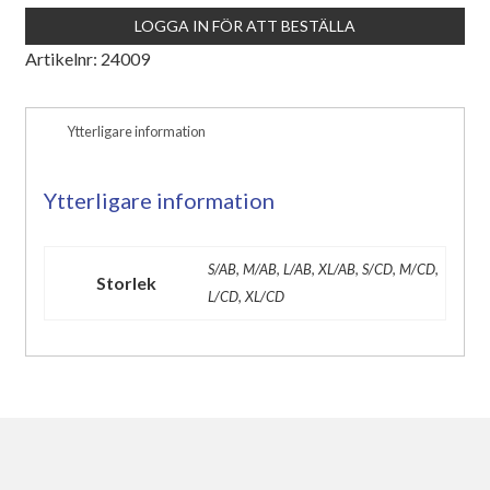
LOGGA IN FÖR ATT BESTÄLLA
Artikelnr:
24009
Ytterligare information
Ytterligare information
S/AB, M/AB, L/AB, XL/AB, S/CD, M/CD,
Storlek
L/CD, XL/CD