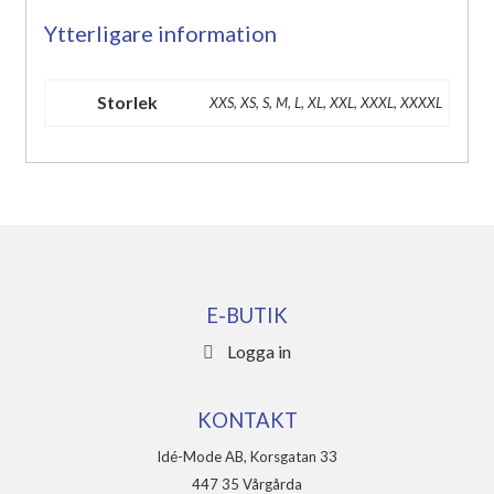
Ytterligare information
Storlek
XXS, XS, S, M, L, XL, XXL, XXXL, XXXXL
E-BUTIK
Logga in
KONTAKT
Idé-Mode AB, Korsgatan 33
447 35 Vårgårda