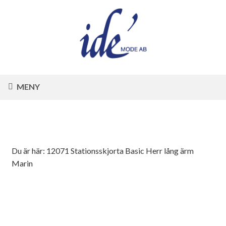
MENY
Du är här:
12071 Stationsskjorta Basic Herr lång ärm
Marin