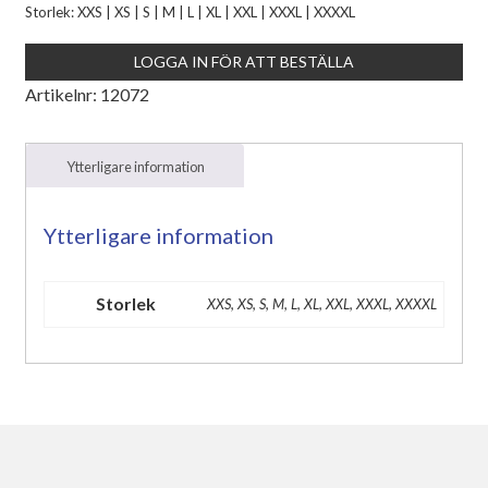
Storlek: XXS | XS | S | M | L | XL | XXL | XXXL | XXXXL
LOGGA IN FÖR ATT BESTÄLLA
Artikelnr:
12072
Ytterligare information
Ytterligare information
Storlek
XXS, XS, S, M, L, XL, XXL, XXXL, XXXXL