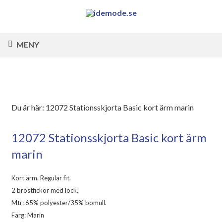
MENY
Du är här:
12072 Stationsskjorta Basic kort ärm marin
12072 Stationsskjorta Basic kort ärm
marin
Kort ärm. Regular fit.
2 bröstfickor med lock.
Mtr: 65% polyester/35% bomull.
Färg: Marin