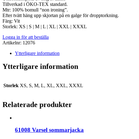
Tillverkad i ÖKO-TEX standard.
Mtr: 100% bomull “non ironing”.
Efter tvätt häng upp skjortan på en galge för dropptorkning.
Färg: Vit
Storlek: XS | S | M | L | XL | XXL | XXXL
Logga in för att beställa
Artikelnr:
12076
Ytterligare information
Ytterligare information
Storlek
XS, S, M, L, XL, XXL, XXXL
Relaterade produkter
61008 Varsel sommarjacka