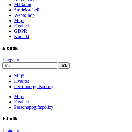
Märkning
Storlekstabell
WebbShop
Miljö
Kvalitet
GDPR
Kontakt
E-butik
Logga in
Miljö
Kvalitet
Personuppgiftspolicy
Miljö
Kvalitet
Personuppgiftspolicy
E-butik
Logga in