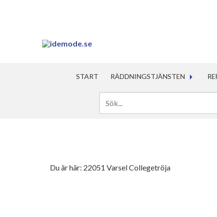
START
RÄDDNINGSTJÄNSTEN
RE
Du är här:
22051 Varsel Collegetröja