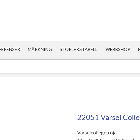
FERENSER
MÄRKNING
STORLEKSTABELL
WEBBSHOP
22051 Varsel Colle
Varselcollegetröja