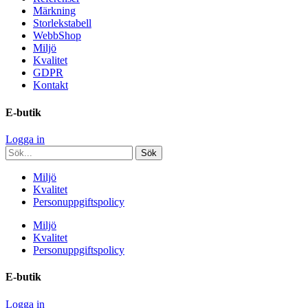
Märkning
Storlekstabell
WebbShop
Miljö
Kvalitet
GDPR
Kontakt
E-butik
Logga in
Miljö
Kvalitet
Personuppgiftspolicy
Miljö
Kvalitet
Personuppgiftspolicy
E-butik
Logga in