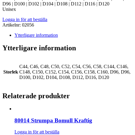
D96 | D100 | D102 | D104 | D108 | D112 | D116 | D120
Unisex
Logga in för att beställa
Artikelnr:
02056
Ytterligare information
Ytterligare information
C44, C46, C48, C50, C52, C54, C56, C58, C144, C146,
Storlek
C148, C150, C152, C154, C156, C158, C160, D96, D96,
D100, D102, D104, D108, D112, D116, D120
Relaterade produkter
80014 Strumpa Bomull Kraftig
Logga in för att beställa