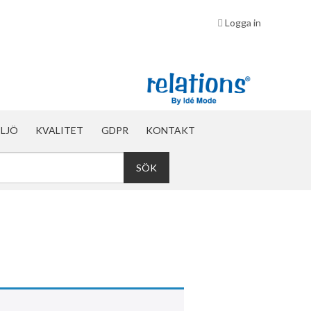
Logga in
ILJÖ
KVALITET
GDPR
KONTAKT