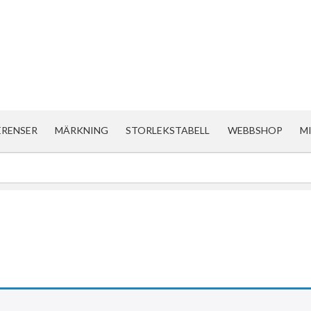
ERENSER
MÄRKNING
STORLEKSTABELL
WEBBSHOP
M