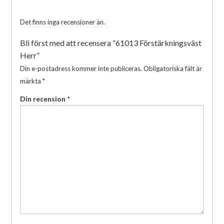
Det finns inga recensioner än.
Bli först med att recensera ”61013 Förstärkningsväst
Herr”
Din e-postadress kommer inte publiceras.
Obligatoriska fält är
märkta
*
Din recension
*