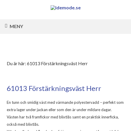
MENY
Du är här:
61013 Förstärkningsväst Herr
61013 Förstärkningsväst Herr
En tunn och smidig väst med värmande polyestervadd – perfekt som
extra lager under jackan eller som den är under mildare dagar.
Västen har två framfickor med blixtlås samt en praktisk innerficka,
också med blixtlås.