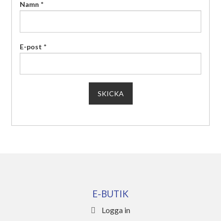
Namn
*
E-post
*
E-BUTIK
Logga in