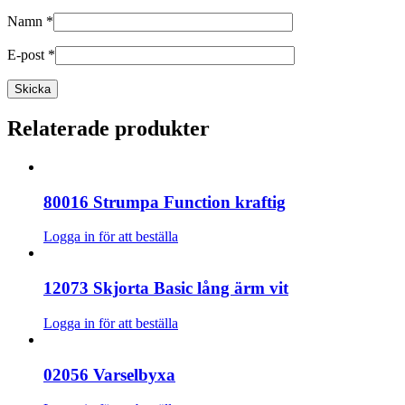
Namn
*
E-post
*
Relaterade produkter
80016 Strumpa Function kraftig
Logga in för att beställa
12073 Skjorta Basic lång ärm vit
Logga in för att beställa
02056 Varselbyxa