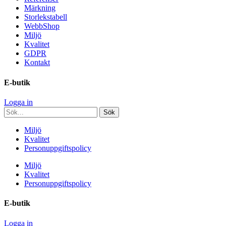
Märkning
Storlekstabell
WebbShop
Miljö
Kvalitet
GDPR
Kontakt
E-butik
Logga in
Miljö
Kvalitet
Personuppgiftspolicy
Miljö
Kvalitet
Personuppgiftspolicy
E-butik
Logga in