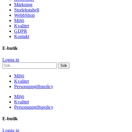
Märkning
Storlekstabell
WebbShop
Miljö
Kvalitet
GDPR
Kontakt
E-butik
Logga in
Miljö
Kvalitet
Personuppgiftspolicy
Miljö
Kvalitet
Personuppgiftspolicy
E-butik
Logga in