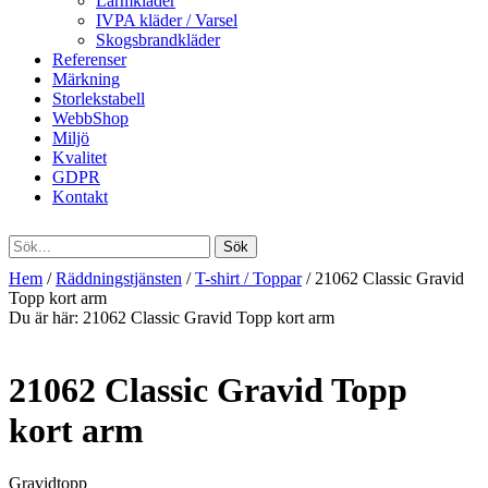
Larmkläder
IVPA kläder / Varsel
Skogsbrandkläder
Referenser
Märkning
Storlekstabell
WebbShop
Miljö
Kvalitet
GDPR
Kontakt
Hem
/
Räddningstjänsten
/
T-shirt / Toppar
/ 21062 Classic Gravid
Topp kort arm
Du är här:
21062 Classic Gravid Topp kort arm
21062 Classic Gravid Topp
kort arm
Gravidtopp