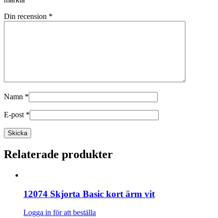
Din recension
*
Namn
*
E-post
*
Relaterade produkter
12074 Skjorta Basic kort ärm vit
Logga in för att beställa