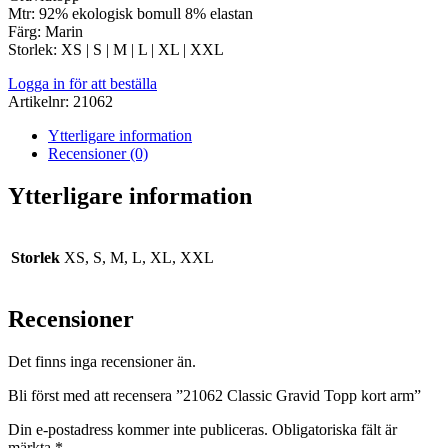
Mtr: 92% ekologisk bomull 8% elastan
Färg: Marin
Storlek: XS | S | M | L | XL | XXL
Logga in för att beställa
Artikelnr:
21062
Ytterligare information
Recensioner (0)
Ytterligare information
Storlek
XS, S, M, L, XL, XXL
Recensioner
Det finns inga recensioner än.
Bli först med att recensera ”21062 Classic Gravid Topp kort arm”
Din e-postadress kommer inte publiceras.
Obligatoriska fält är
märkta
*