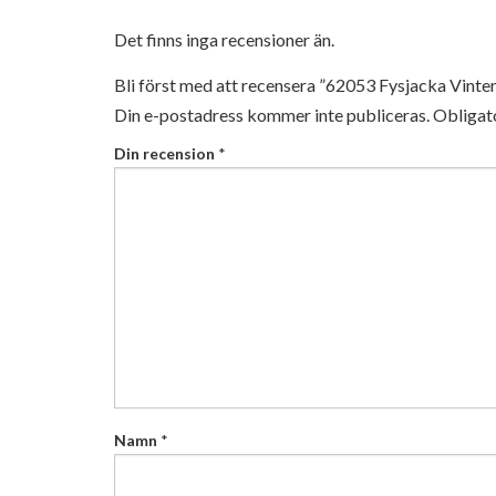
Det finns inga recensioner än.
Bli först med att recensera ”62053 Fysjacka Vinte
Din e-postadress kommer inte publiceras.
Obligato
Din recension
*
Namn
*