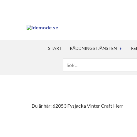
START
RÄDDNINGSTJÄNSTEN
RE
Du är här:
62053 Fysjacka Vinter Craft Herr