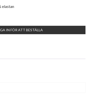
% elastan
GA IN FÖR ATT BESTÄLLA