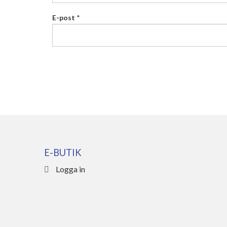
E-post
*
E-BUTIK
Logga in