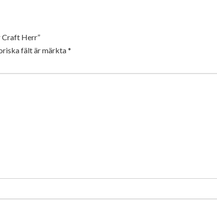
r Craft Herr”
riska fält är märkta
*