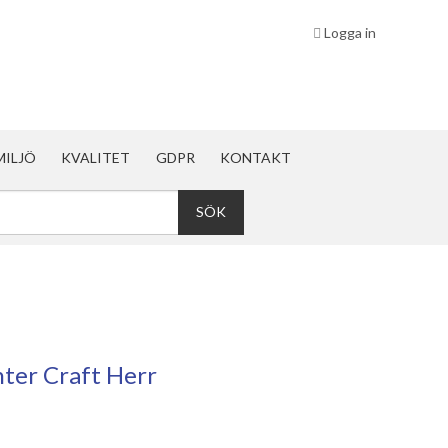
Logga in
MILJÖ
KVALITET
GDPR
KONTAKT
nter Craft Herr