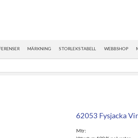
FERENSER
MÄRKNING
STORLEKSTABELL
WEBBSHOP
62053 Fysjacka Vi
Mtr: