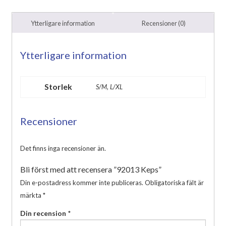
Ytterligare information
Recensioner (0)
Ytterligare information
Storlek
S/M, L/XL
Recensioner
Det finns inga recensioner än.
Bli först med att recensera ”92013 Keps”
Din e-postadress kommer inte publiceras.
Obligatoriska fält är
märkta
*
Din recension
*